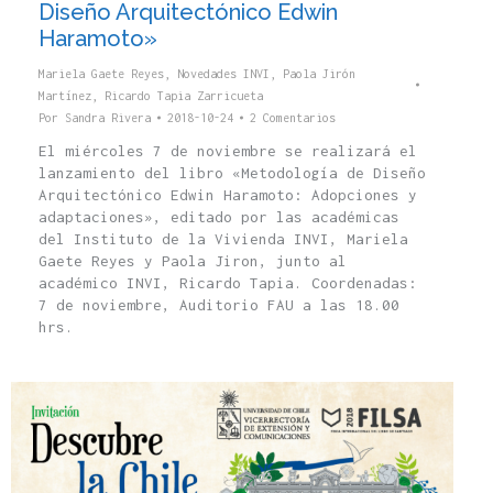
Diseño Arquitectónico Edwin
Haramoto»
Mariela Gaete Reyes
,
Novedades INVI
,
Paola Jirón
Martínez
,
Ricardo Tapia Zarricueta
Por
Sandra Rivera
2018-10-24
2 Comentarios
El miércoles 7 de noviembre se realizará el
lanzamiento del libro «Metodología de Diseño
Arquitectónico Edwin Haramoto: Adopciones y
adaptaciones», editado por las académicas
del Instituto de la Vivienda INVI, Mariela
Gaete Reyes y Paola Jiron, junto al
académico INVI, Ricardo Tapia. Coordenadas:
7 de noviembre, Auditorio FAU a las 18.00
hrs.