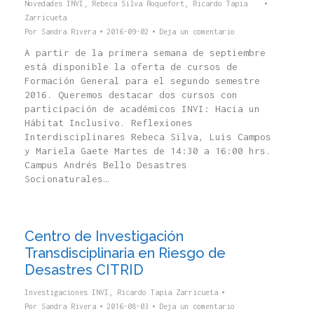
Novedades INVI
,
Rebeca Silva Roquefort
,
Ricardo Tapia
Zarricueta
Por
Sandra Rivera
2016-09-02
Deja un comentario
A partir de la primera semana de septiembre
está disponible la oferta de cursos de
Formación General para el segundo semestre
2016. Queremos destacar dos cursos con
participación de académicos INVI: Hacia un
Hábitat Inclusivo. Reflexiones
Interdisciplinares Rebeca Silva, Luis Campos
y Mariela Gaete Martes de 14:30 a 16:00 hrs.
Campus Andrés Bello Desastres
Socionaturales…
Centro de Investigación
Transdisciplinaria en Riesgo de
Desastres CITRID
Investigaciones INVI
,
Ricardo Tapia Zarricueta
Por
Sandra Rivera
2016-08-03
Deja un comentario