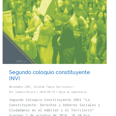
Segundo coloquio constituyente
INVI
Novedades INVI
,
Ricardo Tapia Zarricueta
Por
Sandra Rivera
2016-09-29
Deja un comentario
Segundo Coloquio Constituyente INVI “Lo
Constituyente: Derechos y Deberes Sociales y
Ciudadanos en el Hábitat y el Territorio”
Viernes 7 de octubre de 2016, 16.30 hrs.