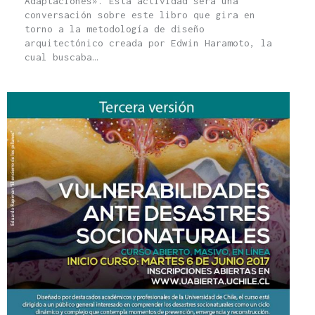
Adaptaciones». Esta actividad será una
conversación sobre este libro que gira en
torno a la metodología de diseño
arquitectónico creada por Edwin Haramoto, la
cual buscaba…