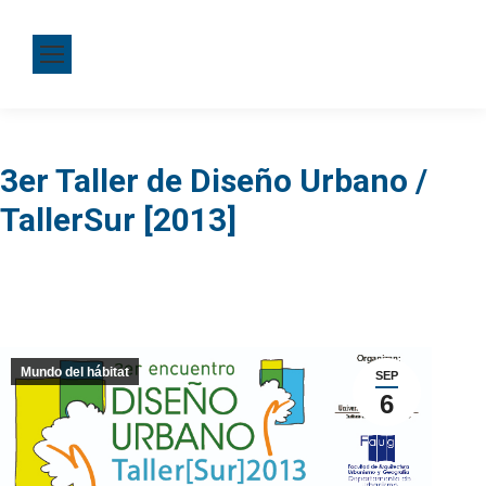
3er Taller de Diseño Urbano /
TallerSur [2013]
Mundo del hábitat
SEP
6