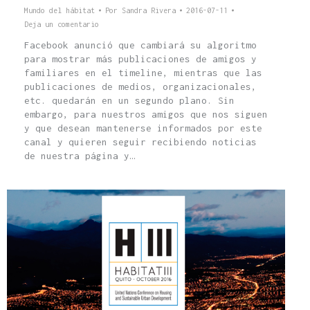
Mundo del hábitat
Por
Sandra Rivera
2016-07-11
Deja un comentario
Facebook anunció que cambiará su algoritmo
para mostrar más publicaciones de amigos y
familiares en el timeline, mientras que las
publicaciones de medios, organizacionales,
etc. quedarán en un segundo plano. Sin
embargo, para nuestros amigos que nos siguen
y que desean mantenerse informados por este
canal y quieren seguir recibiendo noticias
de nuestra página y…