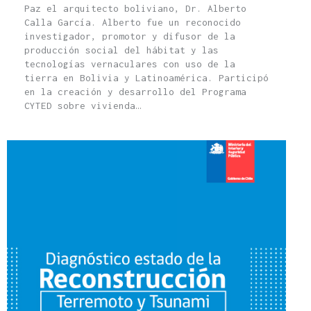
Paz el arquitecto boliviano, Dr. Alberto
Calla García. Alberto fue un reconocido
investigador, promotor y difusor de la
producción social del hábitat y las
tecnologías vernaculares con uso de la
tierra en Bolivia y Latinoamérica. Participó
en la creación y desarrollo del Programa
CYTED sobre vivienda…