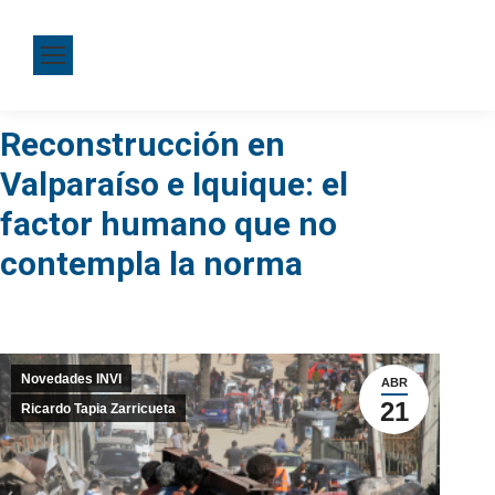
Reconstrucción en
Valparaíso e Iquique: el
factor humano que no
contempla la norma
Novedades INVI
ABR
21
Ricardo Tapia Zarricueta