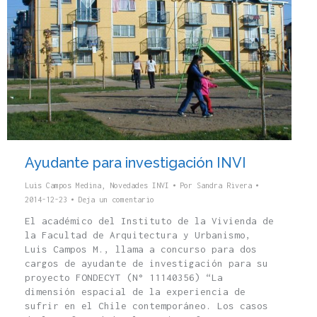
Ayudante para investigación INVI
Luis Campos Medina
,
Novedades INVI
Por
Sandra Rivera
2014-12-23
Deja un comentario
El académico del Instituto de la Vivienda de
la Facultad de Arquitectura y Urbanismo,
Luis Campos M., llama a concurso para dos
cargos de ayudante de investigación para su
proyecto FONDECYT (N° 11140356) “La
dimensión espacial de la experiencia de
sufrir en el Chile contemporáneo. Los casos