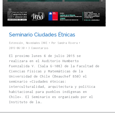
Seminario Ciudades Étnicas
Extensión
,
Novedades INVI
Por
Sandra Rivera
2015-06-30
3 Comentarios
El proximo lunes 6 de julio 2015 se
realizara en el Auditorio Humberto
Fuenzalida V. (Sala G-108) de la Facultad de
Ciencias Físicas y Matemáticas de la
Universidad de Chile (Beauchef 850) el
seminario «Ciudades étnicas:
interculturalidad, arquitectura y política
habitacional para pueblos indígenas en
Chile». El Seminario es organizado por el
Instituto de la…