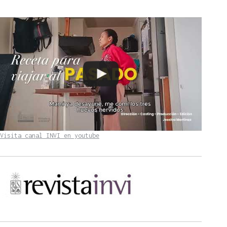
Visita canal INVI en youtube