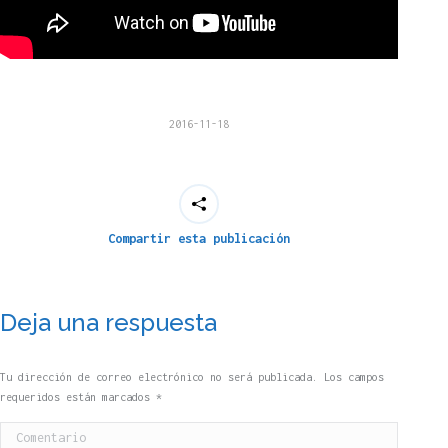
2016-11-18
Compartir esta publicación
Deja una respuesta
Tu dirección de correo electrónico no será publicada. Los campos
requeridos están marcados
*
Comentario