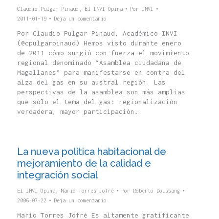
Claudio Pulgar Pinaud
,
El INVI Opina
Por
INVI
2011-01-19
Deja un comentario
Por Claudio Pulgar Pinaud, Académico INVI
(@cpulgarpinaud) Hemos visto durante enero
de 2011 cómo surgió con fuerza el movimiento
regional denominado “Asamblea ciudadana de
Magallanes” para manifestarse en contra del
alza del gas en su austral región. Las
perspectivas de la asamblea son más amplias
que sólo el tema del gas: regionalización
verdadera, mayor participación…
La nueva política habitacional de
mejoramiento de la calidad e
integración social
El INVI Opina
,
Mario Torres Jofré
Por
Roberto Doussang
2006-07-22
Deja un comentario
Mario Torres Jofré Es altamente gratificante