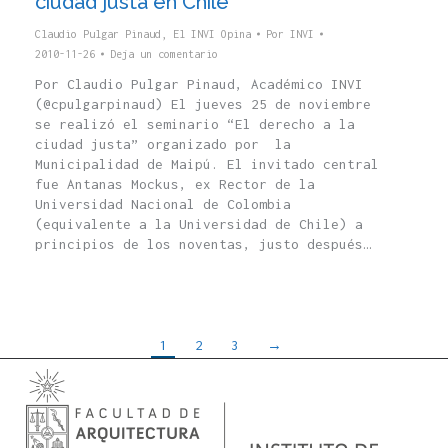
ciudad justa en Chile
Claudio Pulgar Pinaud
,
El INVI Opina
Por
INVI
2010-11-26
Deja un comentario
Por Claudio Pulgar Pinaud, Académico INVI
(@cpulgarpinaud) El jueves 25 de noviembre
se realizó el seminario “El derecho a la
ciudad justa” organizado por la
Municipalidad de Maipú. El invitado central
fue Antanas Mockus, ex Rector de la
Universidad Nacional de Colombia
(equivalente a la Universidad de Chile) a
principios de los noventas, justo después…
1
2
3
→