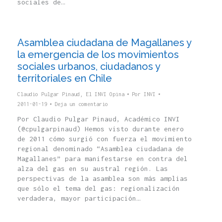
sociales de…
Asamblea ciudadana de Magallanes y
la emergencia de los movimientos
sociales urbanos, ciudadanos y
territoriales en Chile
Claudio Pulgar Pinaud
,
El INVI Opina
Por
INVI
2011-01-19
Deja un comentario
Por Claudio Pulgar Pinaud, Académico INVI
(@cpulgarpinaud) Hemos visto durante enero
de 2011 cómo surgió con fuerza el movimiento
regional denominado “Asamblea ciudadana de
Magallanes” para manifestarse en contra del
alza del gas en su austral región. Las
perspectivas de la asamblea son más amplias
que sólo el tema del gas: regionalización
verdadera, mayor participación…