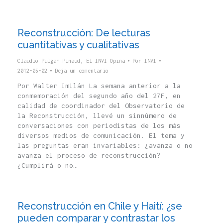
Reconstrucción: De lecturas
cuantitativas y cualitativas
Claudio Pulgar Pinaud
,
El INVI Opina
Por
INVI
2012-05-02
Deja un comentario
Por Walter Imilán La semana anterior a la
conmemoración del segundo año del 27F, en
calidad de coordinador del Observatorio de
la Reconstrucción, llevé un sinnúmero de
conversaciones con periodistas de los más
diversos medios de comunicación. El tema y
las preguntas eran invariables: ¿avanza o no
avanza el proceso de reconstrucción?
¿Cumplirá o no…
Reconstrucción en Chile y Haití: ¿se
pueden comparar y contrastar los