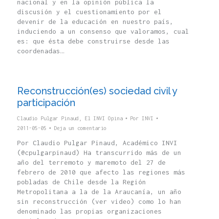
nacional y en la opinión pública la
discusión y el cuestionamiento por el
devenir de la educación en nuestro país,
induciendo a un consenso que valoramos, cual
es: que ésta debe construirse desde las
coordenadas…
Reconstrucción(es) sociedad civil y
participación
Claudio Pulgar Pinaud
,
El INVI Opina
Por
INVI
2011-05-05
Deja un comentario
Por Claudio Pulgar Pinaud, Académico INVI
(@cpulgarpinaud) Ha transcurrido más de un
año del terremoto y maremoto del 27 de
febrero de 2010 que afecto las regiones más
pobladas de Chile desde la Región
Metropolitana a la de la Araucanía, un año
sin reconstrucción (ver video) como lo han
denominado las propias organizaciones