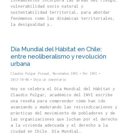
lineamientos incorpora las áreas del riesgo,
vulnerabilidad socio natural y
sustentabilidad territorial, para abordar
fenómenos como las dinámicas territoriales,
la desigualdad y…
Día Mundial del Hábitat en Chile:
entre neoliberalismo y revolución
urbana
Claudio Pulgar Pinaud
,
Novedades INVI
Por
INVI
2013-10-06
Deja un comentario
Hoy se celebra el Día Mundial del Hábitat y
Claudio Pulgar, académico del INVI escribe
una reseña para comprender cómo han ido
avanzando y madurando las reivindicaciones y
prácticas del movimiento de pobladores y de
las organizaciones que luchan por el derecho
a la vivienda adecuada y el derecho a la
ciudad en Chile. Día Mundial…