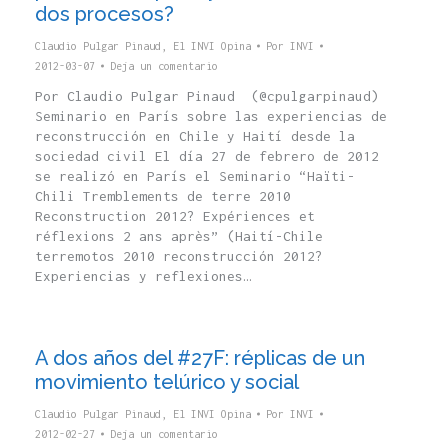
dos procesos?
Claudio Pulgar Pinaud
,
El INVI Opina
Por
INVI
2012-03-07
Deja un comentario
Por Claudio Pulgar Pinaud (@cpulgarpinaud)
Seminario en París sobre las experiencias de
reconstrucción en Chile y Haití desde la
sociedad civil El día 27 de febrero de 2012
se realizó en París el Seminario “Haïti-
Chili Tremblements de terre 2010
Reconstruction 2012? Expériences et
réflexions 2 ans après” (Haití-Chile
terremotos 2010 reconstrucción 2012?
Experiencias y reflexiones…
A dos años del #27F: réplicas de un
movimiento telúrico y social
Claudio Pulgar Pinaud
,
El INVI Opina
Por
INVI
2012-02-27
Deja un comentario