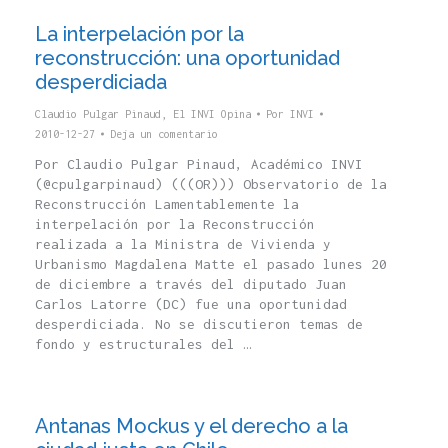
La interpelación por la
reconstrucción: una oportunidad
desperdiciada
Claudio Pulgar Pinaud
,
El INVI Opina
Por
INVI
2010-12-27
Deja un comentario
Por Claudio Pulgar Pinaud, Académico INVI
(@cpulgarpinaud) (((OR))) Observatorio de la
Reconstrucción Lamentablemente la
interpelación por la Reconstrucción
realizada a la Ministra de Vivienda y
Urbanismo Magdalena Matte el pasado lunes 20
de diciembre a través del diputado Juan
Carlos Latorre (DC) fue una oportunidad
desperdiciada. No se discutieron temas de
fondo y estructurales del …
Antanas Mockus y el derecho a la