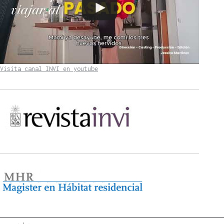
Visita canal INVI en youtube