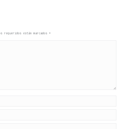
pos requeridos están marcados
*