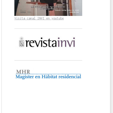
Visita canal INVI en youtube