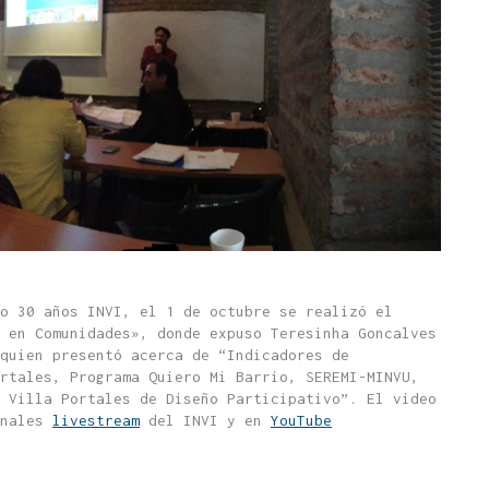
o 30 años INVI, el 1 de octubre se realizó el
 en Comunidades», donde expuso Teresinha Goncalves
quien presentó acerca de “Indicadores de
rtales, Programa Quiero Mi Barrio, SEREMI-MINVU,
 Villa Portales de Diseño Participativo”. El video
anales
livestream
del INVI y en
YouTube