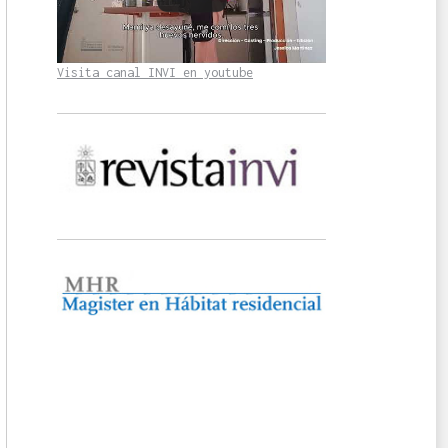
Visita canal INVI en youtube