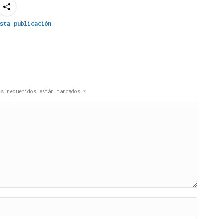
sta publicación
pos requeridos están marcados
*