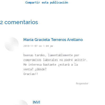
Compartir esta publicación
2 comentarios
María Graciela Terreros Arellano
dice:
2018-11-07 en 1:04 pm
buenas tardes, lamentablemente por
compromisos laborales no podré asistir.
Me interesa bastante ¿estará a la
venta? ¿dónde?
Gracias!!
Responder
INVI