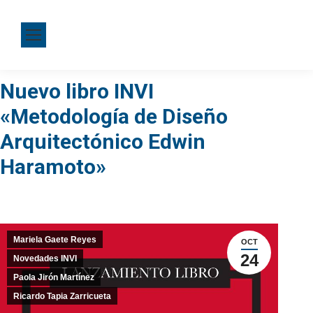
Nuevo libro INVI
«Metodología de Diseño
Arquitectónico Edwin
Haramoto»
Mariela Gaete Reyes
OCT
24
Novedades INVI
Paola Jirón Martínez
Ricardo Tapia Zarricueta