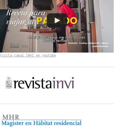
Visita canal INVI en youtube