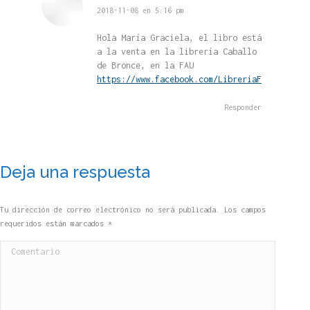
dice:
2018-11-08 en 5:16 pm
Hola María Graciela, el libro está
a la venta en la librería Caballo
de Bronce, en la FAU
https://www.facebook.com/LibreriaFAU/
Responder
Deja una respuesta
Tu dirección de correo electrónico no será publicada. Los campos
requeridos están marcados
*
Comentario