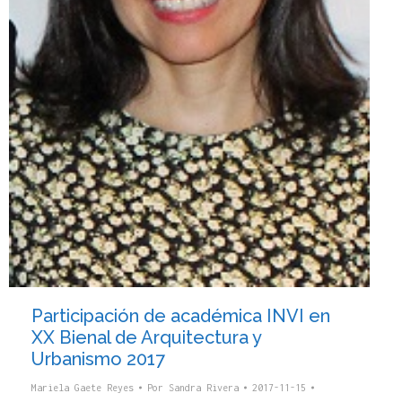
Participación de académica INVI en
XX Bienal de Arquitectura y
Urbanismo 2017
Mariela Gaete Reyes
Por
Sandra Rivera
2017-11-15