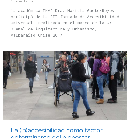
1 comentario
La académica INVI Dra. Mariela Gaete-Reyes
participó de la III Jornada de Accesibilidad
Universal, realizada en el marco de la XX
Bienal de Arquitectura y Urbanismo,
Valparaíso-Chile 2017
La (in)accesibilidad como factor
determinante del bienestar