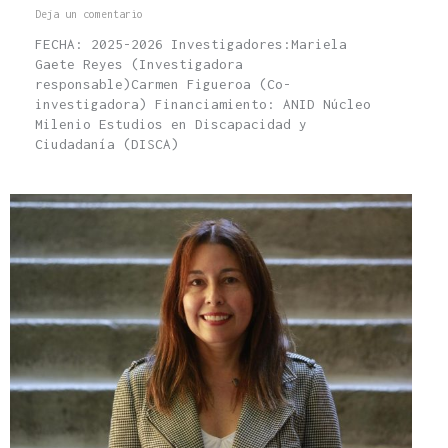
Deja un comentario
FECHA: 2025-2026 Investigadores:Mariela
Gaete Reyes (Investigadora
responsable)Carmen Figueroa (Co-
investigadora) Financiamiento: ANID Núcleo
Milenio Estudios en Discapacidad y
Ciudadanía (DISCA)