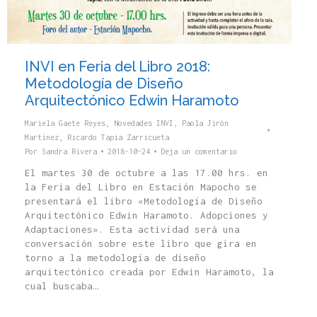
INVI en Feria del Libro 2018:
Metodología de Diseño
Arquitectónico Edwin Haramoto
Mariela Gaete Reyes
,
Novedades INVI
,
Paola Jirón
Martínez
,
Ricardo Tapia Zarricueta
Por
Sandra Rivera
2018-10-24
Deja un comentario
El martes 30 de octubre a las 17.00 hrs. en
la Feria del Libro en Estación Mapocho se
presentará el libro «Metodología de Diseño
Arquitectónico Edwin Haramoto. Adopciones y
Adaptaciones». Esta actividad será una
conversación sobre este libro que gira en
torno a la metodología de diseño
arquitectónico creada por Edwin Haramoto, la
cual buscaba…