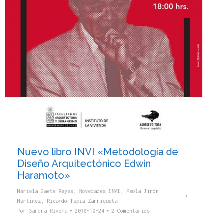
Nuevo libro INVI «Metodología de
Diseño Arquitectónico Edwin
Haramoto»
Mariela Gaete Reyes
,
Novedades INVI
,
Paola Jirón
Martínez
,
Ricardo Tapia Zarricueta
Por
Sandra Rivera
2018-10-24
2 Comentarios