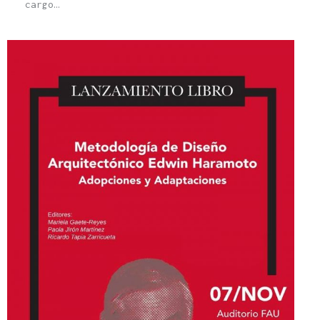
cargo…