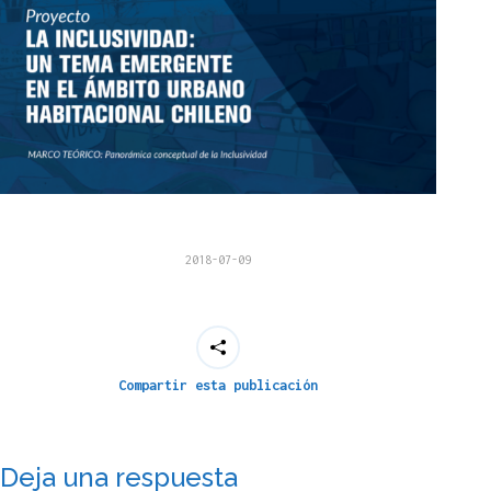
2018-07-09
Compartir esta publicación
Deja una respuesta