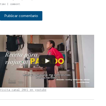
time I comment.
Publicar comentario
Visita canal INVI en youtube