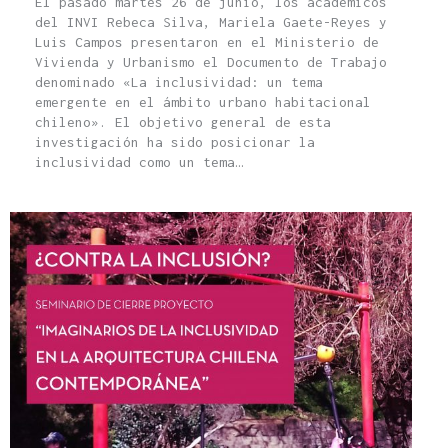
El pasado martes 26 de junio, los académicos
del INVI Rebeca Silva, Mariela Gaete-Reyes y
Luis Campos presentaron en el Ministerio de
Vivienda y Urbanismo el Documento de Trabajo
denominado «La inclusividad: un tema
emergente en el ámbito urbano habitacional
chileno». El objetivo general de esta
investigación ha sido posicionar la
inclusividad como un tema…