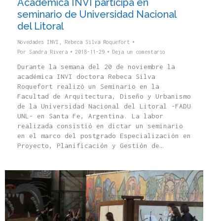
Academica INVI participa en
seminario de Universidad Nacional
del Litoral
Novedades INVI
,
Rebeca Silva Roquefort
Por
Sandra Rivera
2018-11-29
Deja un comentario
Durante la semana del 20 de noviembre la
académica INVI doctora Rebeca Silva
Roquefort realizó un Seminario en la
Facultad de Arquitectura, Diseño y Urbanismo
de la Universidad Nacional del Litoral -FADU
UNL- en Santa Fe, Argentina. La labor
realizada consistió en dictar un seminario
en el marco del postgrado Especialización en
Proyecto, Planificación y Gestión de…