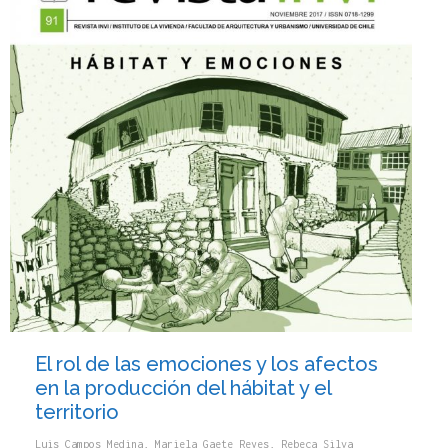
El rol de las emociones y los afectos
en la producción del hábitat y el
territorio
Luis Campos Medina
,
Mariela Gaete Reyes
,
Rebeca Silva