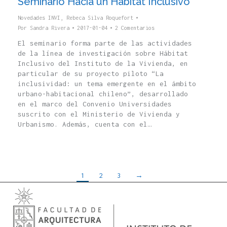
Seminario Hacia un Hábitat Inclusivo
Novedades INVI
,
Rebeca Silva Roquefort
Por
Sandra Rivera
2017-01-04
2 Comentarios
El seminario forma parte de las actividades
de la línea de investigación sobre Hábitat
Inclusivo del Instituto de la Vivienda, en
particular de su proyecto piloto “La
inclusividad: un tema emergente en el ámbito
urbano-habitacional chileno”, desarrollado
en el marco del Convenio Universidades
suscrito con el Ministerio de Vivienda y
Urbanismo. Además, cuenta con el…
1
2
3
→