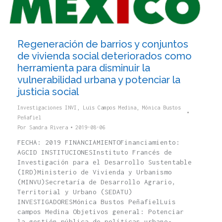
Regeneración de barrios y conjuntos
de vivienda social deteriorados como
herramienta para disminuir la
vulnerabilidad urbana y potenciar la
justicia social
Investigaciones INVI
,
Luis Campos Medina
,
Mónica Bustos
Peñafiel
Por
Sandra Rivera
2019-08-06
FECHA: 2019 FINANCIAMIENTOFinanciamiento:
AGCID INSTITUCIONESInstituto Francés de
Investigación para el Desarrollo Sustentable
(IRD)Ministerio de Vivienda y Urbanismo
(MINVU)Secretaría de Desarrollo Agrario,
Territorial y Urbano (SEDATU)
INVESTIGADORESMónica Bustos PeñafielLuis
campos Medina Objetivos general: Potenciar
la gestión pública de políticas urbano-