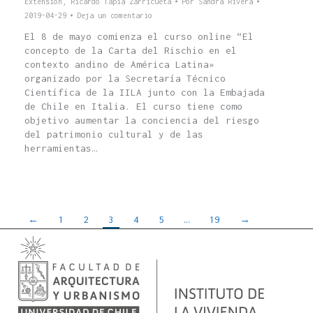
Extensión
,
Ricardo Tapia Zarricueta
Por
Sandra Rivera
2019-04-29
Deja un comentario
El 8 de mayo comienza el curso online “El
concepto de la Carta del Rischio en el
contexto andino de América Latina»
organizado por la Secretaría Técnico
Científica de la IILA junto con la Embajada
de Chile en Italia. El curso tiene como
objetivo aumentar la conciencia del riesgo
del patrimonio cultural y de las
herramientas…
←
1
2
3
4
5
…
19
→