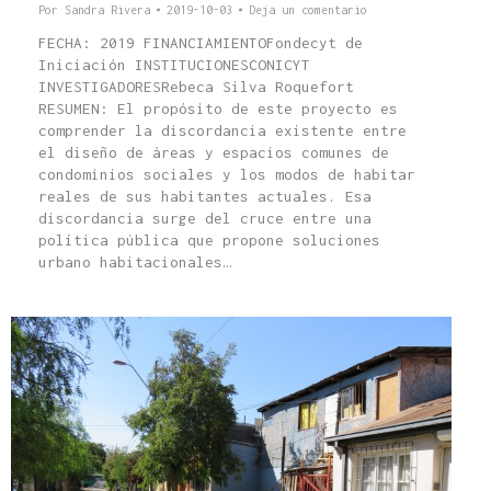
Por
Sandra Rivera
2019-10-03
Deja un comentario
FECHA: 2019 FINANCIAMIENTOFondecyt de
Iniciación INSTITUCIONESCONICYT
INVESTIGADORESRebeca Silva Roquefort
RESUMEN: El propósito de este proyecto es
comprender la discordancia existente entre
el diseño de áreas y espacios comunes de
condominios sociales y los modos de habitar
reales de sus habitantes actuales. Esa
discordancia surge del cruce entre una
política pública que propone soluciones
urbano habitacionales…