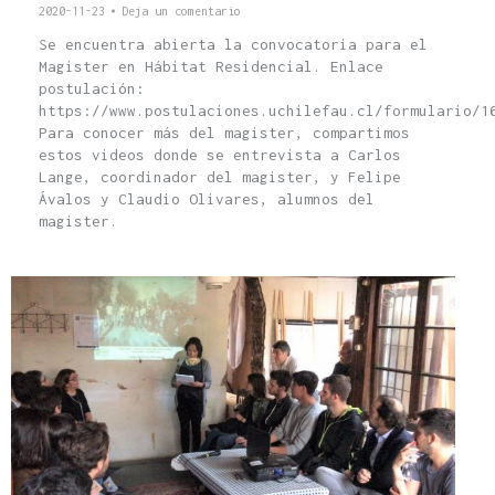
2020-11-23
Deja un comentario
Se encuentra abierta la convocatoria para el
Magister en Hábitat Residencial. Enlace
postulación:
https://www.postulaciones.uchilefau.cl/formulario/1
Para conocer más del magister, compartimos
estos videos donde se entrevista a Carlos
Lange, coordinador del magister, y Felipe
Ávalos y Claudio Olivares, alumnos del
magister.