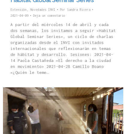
Habitat Global Seminar Series
Extensión
,
Novedades INVI
Por
Sandra Rivera
2021-04-09
Deja un comentario
A partir del miércoles 14 de abril y cada
dos semanas, los invitamos a seguir «Habitat
Global Seminar Series», un ciclo de charlas
organizadas desde el INVI con invitados
internacionales que reflexionarán en temas
de hábitat y desarrollo. Sesiones: 2021-04-
14 Paola Castañeda «El derecho a la ciudad
en movimiento» 2021-04-28 Camillo Boano
«¿Quién le teme…