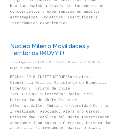
habitacionales a través del incremento de
conocimientos y experiencias en ámbitos
estratégicos. Objetivos: Identificar e
intercambiar experiencias…
Núcleo Milenio Movilidades y
Territorios (MOVYT)
Investigaciones INVI
Por
Sandra Rivera
2019-08-05
Deja un comentario
FECHA: 2018 INSTITUCIONESIniciativa
Científica Milenio Ministerio de Economía,
Fomento y Turismo de Chile
INVESTIGADORESDirectora: Paola Jirón,
Universidad de Chile Director
Alterno: Walter Imilán, Universidad Central
Investigador Asociado: Alejandro Garcés,
Universidad Católica del Norte Investigador
Asociado: Juan Antonio Carrasco, Universidad
de Concepción RESUMEN:El Núcleo Milenio