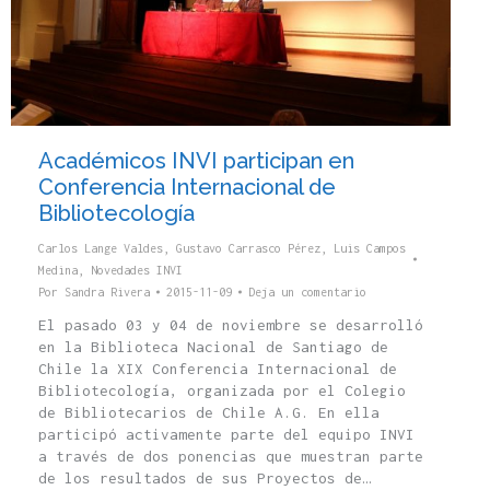
Académicos INVI participan en
Conferencia Internacional de
Bibliotecología
Carlos Lange Valdes
,
Gustavo Carrasco Pérez
,
Luis Campos
Medina
,
Novedades INVI
Por
Sandra Rivera
2015-11-09
Deja un comentario
El pasado 03 y 04 de noviembre se desarrolló
en la Biblioteca Nacional de Santiago de
Chile la XIX Conferencia Internacional de
Bibliotecología, organizada por el Colegio
de Bibliotecarios de Chile A.G. En ella
participó activamente parte del equipo INVI
a través de dos ponencias que muestran parte
de los resultados de sus Proyectos de…