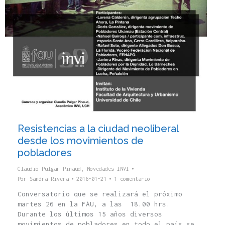
Resistencias a la ciudad neoliberal
desde los movimientos de
pobladores
Claudio Pulgar Pinaud
,
Novedades INVI
Por
Sandra Rivera
2016-01-21
1 comentario
Conversatorio que se realizará el próximo
martes 26 en la FAU, a las 18.00 hrs.
Durante los últimos 15 años diversos
movimientos de pobladores en todo el país se