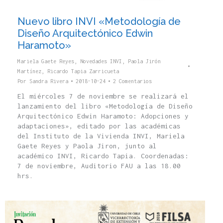
Nuevo libro INVI «Metodología de
Diseño Arquitectónico Edwin
Haramoto»
Mariela Gaete Reyes
,
Novedades INVI
,
Paola Jirón
Martínez
,
Ricardo Tapia Zarricueta
Por
Sandra Rivera
2018-10-24
2 Comentarios
El miércoles 7 de noviembre se realizará el
lanzamiento del libro «Metodología de Diseño
Arquitectónico Edwin Haramoto: Adopciones y
adaptaciones», editado por las académicas
del Instituto de la Vivienda INVI, Mariela
Gaete Reyes y Paola Jiron, junto al
académico INVI, Ricardo Tapia. Coordenadas:
7 de noviembre, Auditorio FAU a las 18.00
hrs.