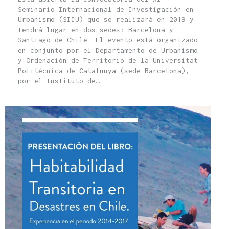
Seminario Internacional de Investigación en
Urbanismo (SIIU) que se realizará en 2019 y
tendrá lugar en dos sedes: Barcelona y
Santiago de Chile. El evento está organizado
en conjunto por el Departamento de Urbanismo
y Ordenación de Territorio de la Universitat
Politècnica de Catalunya (sede Barcelona),
por el Instituto de…