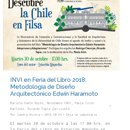
INVI en Feria del Libro 2018:
Metodología de Diseño
Arquitectónico Edwin Haramoto
Mariela Gaete Reyes
,
Novedades INVI
,
Paola Jirón
Martínez
,
Ricardo Tapia Zarricueta
Por
Sandra Rivera
2018-10-24
Deja un comentario
El martes 30 de octubre a las 17.00 hrs. en
la Feria del Libro en Estación Mapocho se