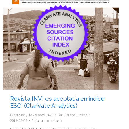
Revista INVI es aceptada en índice
ESCI (Clarivate Analytics)
Extensión
,
Novedades INVI
Por
Sandra Rivera
2018-12-12
Deja un comentario