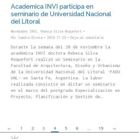
Academica INVI participa en
seminario de Universidad Nacional
del Litoral
Novedades INVI
,
Rebeca Silva Roquefort
Por
Sandra Rivera
2018-11-29
Deja un comentario
Durante la semana del 20 de noviembre la
académica INVI doctora Rebeca Silva
Roquefort realizó un Seminario en la
Facultad de Arquitectura, Diseño y Urbanismo
de la Universidad Nacional del Litoral -FADU
UNL- en Santa Fe, Argentina. La labor
realizada consistió en dictar un seminario
en el marco del postgrado Especialización en
Proyecto, Planificación y Gestión de…
←
1
2
3
4
5
6
…
19
→