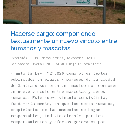
Hacerse cargo: componiendo
textualmente un nuevo vínculo entre
humanos y mascotas
Extensión
,
Luis Campos Medina
,
Novedades INVI
Por
Sandra Rivera
2019-04-01
Deja un comentario
«Tanto la Ley nº21.020 como otros textos
publicados en plazas y parques de la ciudad
de Santiago sugieren un impulso por componer
un nuevo vínculo entre mascotas y seres
humanos. Este nuevo vínculo consistiría,
fundamentalmente, en que los seres humanos,
propietarios de las mascotas se hagan
responsables, individualmente, por los
comportamientos y efectos generados por…