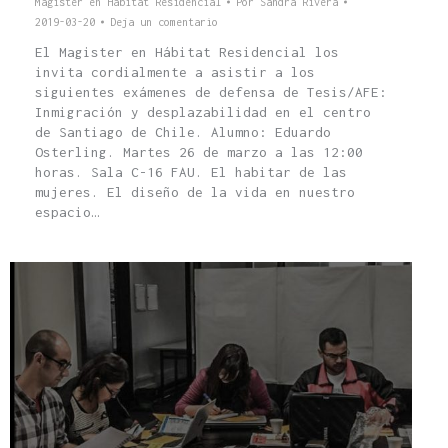
Magíster en Hábitat Residencial
Por
Sandra Rivera
2019-03-20
Deja un comentario
El Magister en Hábitat Residencial los
invita cordialmente a asistir a los
siguientes exámenes de defensa de Tesis/AFE:
Inmigración y desplazabilidad en el centro
de Santiago de Chile. Alumno: Eduardo
Osterling. Martes 26 de marzo a las 12:00
horas. Sala C-16 FAU. El habitar de las
mujeres. El diseño de la vida en nuestro
espacio…