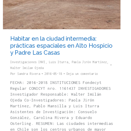
Habitar en la ciudad intermedia:
prácticas espaciales en Alto Hospicio
y Padre Las Casas
Investigaciones INVI
,
Luis Iturra
,
Paola Jirón Martínez
,
Walter Imilan Ojeda
Por
Sandra Rivera
2016-05-18
Deja un comentario
FECHA: 2016-2018 INSTITUCIONES Fondecyt
Regular CONICYT nro. 1161437 INVESTIGADORES
Investigador Responsable: Walter Imilán
Ojeda Co-Investigadores: Paola Jirón
Martínez, Pablo Mansilla y Luis Iturra
Asistentes de Investigación: Consuelo
González, Carolina Rivera y Eduardo
Osterling. RESUMEN: Las ciudades intermedias
en Chile son los centros urbanos de mayor