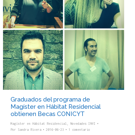
Graduados del programa de
Magíster en Hábitat Residencial
obtienen Becas CONICYT
Magíster en Hábitat Residencial
,
Novedades INVI
Por
Sandra Rivera
2016-06-23
1 comentario