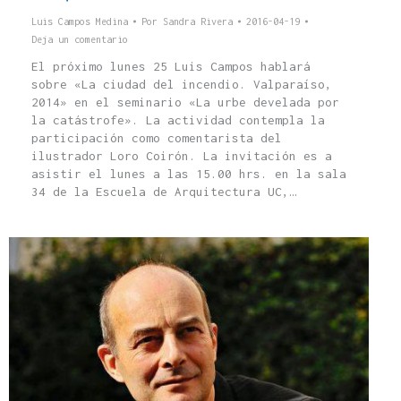
Luis Campos Medina
Por
Sandra Rivera
2016-04-19
Deja un comentario
El próximo lunes 25 Luis Campos hablará
sobre «La ciudad del incendio. Valparaíso,
2014» en el seminario «La urbe develada por
la catástrofe». La actividad contempla la
participación como comentarista del
ilustrador Loro Coirón. La invitación es a
asistir el lunes a las 15.00 hrs. en la sala
34 de la Escuela de Arquitectura UC,…