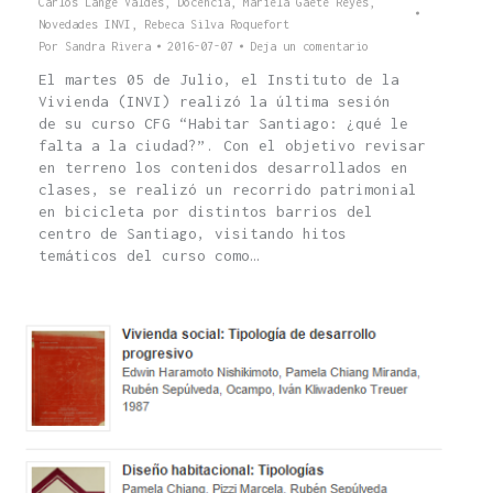
Carlos Lange Valdes
,
Docencia
,
Mariela Gaete Reyes
,
Novedades INVI
,
Rebeca Silva Roquefort
Por
Sandra Rivera
2016-07-07
Deja un comentario
El martes 05 de Julio, el Instituto de la
Vivienda (INVI) realizó la última sesión
de su curso CFG “Habitar Santiago: ¿qué le
falta a la ciudad?”. Con el objetivo revisar
en terreno los contenidos desarrollados en
clases, se realizó un recorrido patrimonial
en bicicleta por distintos barrios del
centro de Santiago, visitando hitos
temáticos del curso como…