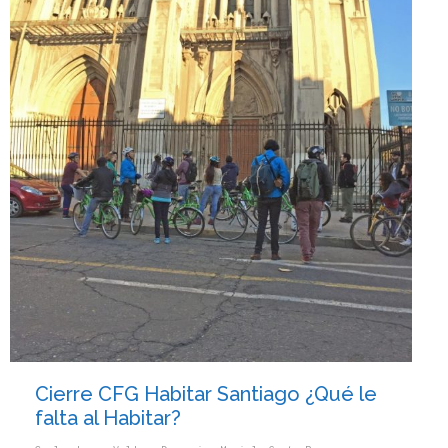
Cierre CFG Habitar Santiago ¿Qué le
falta al Habitar?