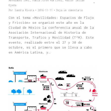
Novedades INVI
,
Paola Jirón Martínez
,
Walter Imilan
Ojeda
Por
Sandra Rivera
2016-11-11
Deja un comentario
Con el tema «Movilidades: Espacios de Flujo
y Fricción» se organizó este año en la
Ciudad de México la conferencia anual de la
Asociación Internacional de Historia de
Transporte, Trafico y Movilidad (T²M). Este
evento, realizado entre el 27 y 30 de
octubre, es el primero que se lleva a cabo
en América Latina, y…