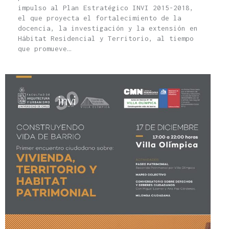
impulso al Plan Estratégico INVI 2015-2018,
el que proyecta el fortalecimiento de la
docencia, la investigación y la extensión en
Hábitat Residencial y Territorio, al tiempo
que promueve…