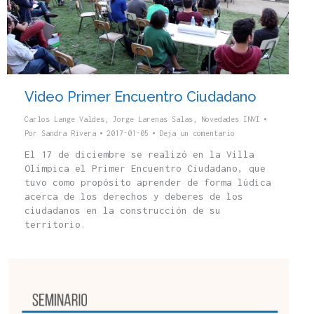
Video Primer Encuentro Ciudadano
Carlos Lange Valdes
,
Jorge Larenas Salas
,
Novedades INVI
Por
Sandra Rivera
2017-01-05
Deja un comentario
El 17 de diciembre se realizó en la Villa
Olímpica el Primer Encuentro Ciudadano, que
tuvo como propósito aprender de forma lúdica
acerca de los derechos y deberes de los
ciudadanos en la construcción de su
territorio.