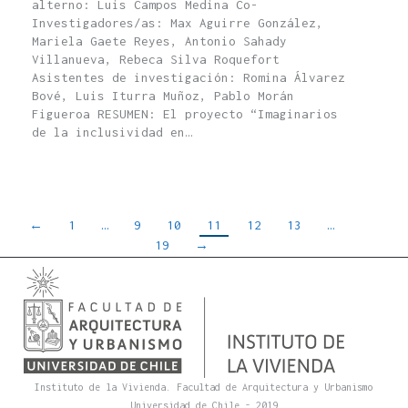
alterno: Luis Campos Medina Co-
Investigadores/as: Max Aguirre González,
Mariela Gaete Reyes, Antonio Sahady
Villanueva, Rebeca Silva Roquefort
Asistentes de investigación: Romina Álvarez
Bové, Luis Iturra Muñoz, Pablo Morán
Figueroa RESUMEN: El proyecto “Imaginarios
de la inclusividad en…
←
1
…
9
10
11
12
13
…
19
→
Instituto de la Vivienda. Facultad de Arquitectura y Urbanismo
Universidad de Chile - 2019