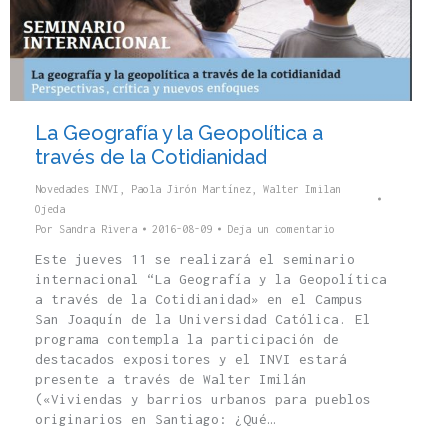
La Geografía y la Geopolítica a
través de la Cotidianidad
Novedades INVI
,
Paola Jirón Martínez
,
Walter Imilan
Ojeda
Por
Sandra Rivera
2016-08-09
Deja un comentario
Este jueves 11 se realizará el seminario
internacional “La Geografía y la Geopolítica
a través de la Cotidianidad» en el Campus
San Joaquín de la Universidad Católica. El
programa contempla la participación de
destacados expositores y el INVI estará
presente a través de Walter Imilán
(«Viviendas y barrios urbanos para pueblos
originarios en Santiago: ¿Qué…