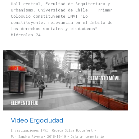
Hall central, Facultad de Arquitectura y
Urbanismo, Universidad de Chile. Primer
Coloquio constituyente INVI “Lo
constituyente: relevancia en el ámbito de
los derechos sociales y ciudadanos”
Miércoles 24…
Video Ergociudad
Investigaciones INVI
,
Rebeca Silva Roquefort
Por
Sandra Rivera
2016-10-19
Deja un comentario