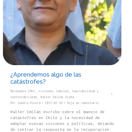
¿Aprendemos algo de las
catástrofes?
Novedades INVI
,
Vivienda, hábitat, habitabilidad y
sustentabilidad
,
Walter Imilan Ojeda
Por
Sandra Rivera
2015-03-26
Deja un comentario
Walter Imilán escribe sobre el manejo de
catástofres en Chile y la necesidad de
adoptar nuevas visiones y políticas, dejando
de centrar la respuesta en la recuperación