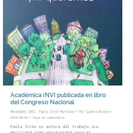
Académica INVI publicada en libro
del Congreso Nacional
Novedades INVI
,
Paola Jirón Martínez
Por
Sandra Rivera
2015-04-01
Deja un comentario
Paola Jirón es autora del trabajo «La
movilidad como oportunidad para el