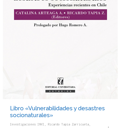
Libro «Vulnerabilidades y desastres
socionaturales»
Investigaciones INVI
,
Ricardo Tapia Zarricueta
,