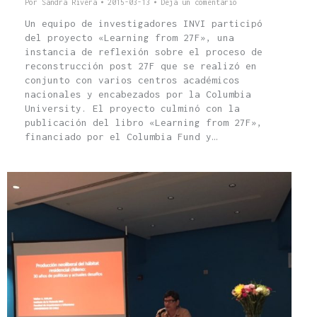
Por
Sandra Rivera
2015-03-13
Deja un comentario
Un equipo de investigadores INVI participó
del proyecto «Learning from 27F», una
instancia de reflexión sobre el proceso de
reconstrucción post 27F que se realizó en
conjunto con varios centros académicos
nacionales y encabezados por la Columbia
University. El proyecto culminó con la
publicación del libro «Learning from 27F»,
financiado por el Columbia Fund y…