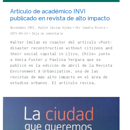
Artículo de académico INVI
publicado en revista de alto impacto
Novedades INVI
,
Walter Imilan Ojeda
Por
Sandra Rivera
2015-04-24
Deja un comentario
Walter Imilan es coautor del artículo «Post-
disaster reconstruction without citizens and
their social capital in Llico, Chile» junto
a Xenia Fuster y Paulina Vergara que se
publicó en la edición de abril de la Revista
Environment & Urbanization, una de las
revistas de más alto impacto en el área de
estudios urbanos. El artículo revisa…