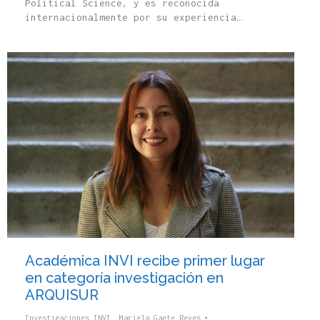
Political Science, y es reconocida
internacionalmente por su experiencia…
Académica INVI recibe primer lugar
en categoría investigación en
ARQUISUR
Investigaciones INVI
,
Mariela Gaete Reyes