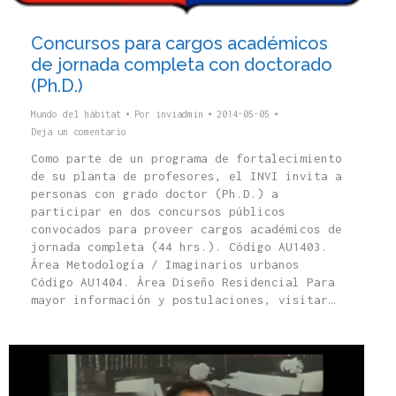
Concursos para cargos académicos
de jornada completa con doctorado
(Ph.D.)
Mundo del hábitat
Por
inviadmin
2014-05-05
Deja un comentario
Como parte de un programa de fortalecimiento
de su planta de profesores, el INVI invita a
personas con grado doctor (Ph.D.) a
participar en dos concursos públicos
convocados para proveer cargos académicos de
jornada completa (44 hrs.). Código AU1403.
Área Metodología / Imaginarios urbanos
Código AU1404. Área Diseño Residencial Para
mayor información y postulaciones, visitar…