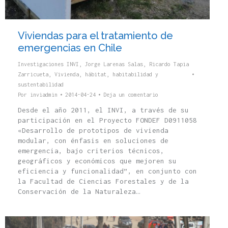
Viviendas para el tratamiento de
emergencias en Chile
Investigaciones INVI
,
Jorge Larenas Salas
,
Ricardo Tapia
Zarricueta
,
Vivienda, hábitat, habitabilidad y
sustentabilidad
Por
inviadmin
2014-04-24
Deja un comentario
Desde el año 2011, el INVI, a través de su
participación en el Proyecto FONDEF D0911058
«Desarrollo de prototipos de vivienda
modular, con énfasis en soluciones de
emergencia, bajo criterios técnicos,
geográficos y económicos que mejoren su
eficiencia y funcionalidad”, en conjunto con
la Facultad de Ciencias Forestales y de la
Conservación de la Naturaleza…