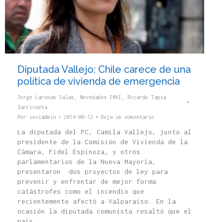
Diputada Vallejo: Chile carece de una
política de vivienda de emergencia
Jorge Larenas Salas
,
Novedades INVI
,
Ricardo Tapia
Zarricueta
Por
inviadmin
2014-06-12
Deja un comentario
La diputada del PC, Camila Vallejo, junto al
presidente de la Comisión de Vivienda de la
Cámara, Fidel Espinoza, y otros
parlamentarios de la Nueva Mayoría,
presentaron dos proyectos de ley para
prevenir y enfrentar de mejor forma
catástrofes como el incendio que
recientemente afectó a Valparaíso. En la
ocasión la diputada comunista resaltó que el
país…