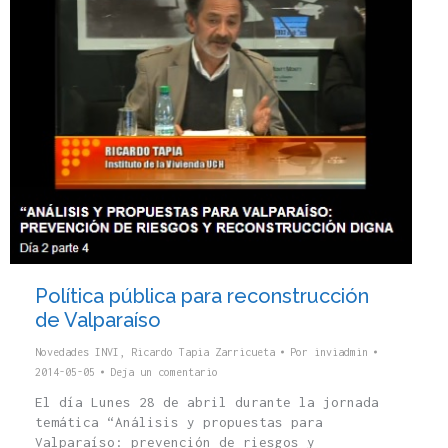
Política pública para reconstrucción
de Valparaíso
Novedades INVI
,
Ricardo Tapia Zarricueta
Por
inviadmin
2014-05-05
Deja un comentario
El día Lunes 28 de abril durante la jornada
temática “Análisis y propuestas para
Valparaíso: prevención de riesgos y