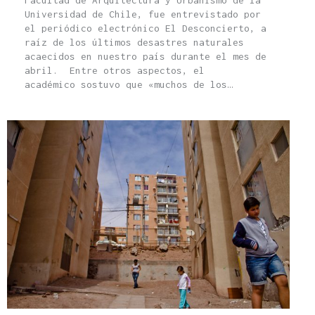
Facultad de Arquitectura y Urbanismo de la
Universidad de Chile, fue entrevistado por
el periódico electrónico El Desconcierto, a
raíz de los últimos desastres naturales
acaecidos en nuestro país durante el mes de
abril. Entre otros aspectos, el
académico sostuvo que «muchos de los…