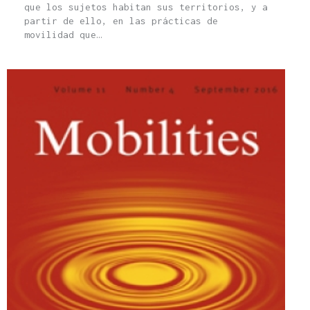
que los sujetos habitan sus territorios, y a
partir de ello, en las prácticas de
movilidad que…