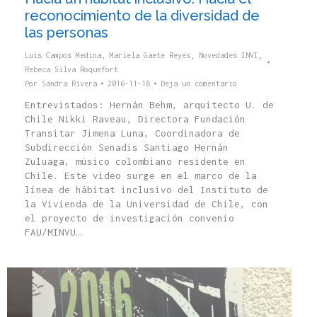
reconocimiento de la diversidad de
las personas
Luis Campos Medina
,
Mariela Gaete Reyes
,
Novedades INVI
,
Rebeca Silva Roquefort
Por
Sandra Rivera
2016-11-18
Deja un comentario
Entrevistados: Hernán Behm, arquitecto U. de
Chile Nikki Raveau, Directora Fundación
Transitar Jimena Luna, Coordinadora de
Subdirección Senadis Santiago Hernán
Zuluaga, músico colombiano residente en
Chile. Este video surge en el marco de la
línea de hábitat inclusivo del Instituto de
la Vivienda de la Universidad de Chile, con
el proyecto de investigación convenio
FAU/MINVU…