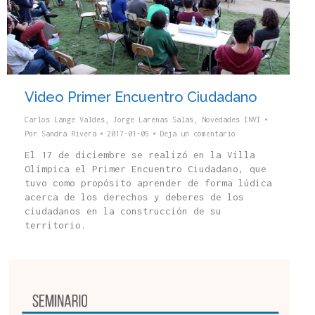
Video Primer Encuentro Ciudadano
Carlos Lange Valdes
,
Jorge Larenas Salas
,
Novedades INVI
Por
Sandra Rivera
2017-01-05
Deja un comentario
El 17 de diciembre se realizó en la Villa
Olímpica el Primer Encuentro Ciudadano, que
tuvo como propósito aprender de forma lúdica
acerca de los derechos y deberes de los
ciudadanos en la construcción de su
territorio.