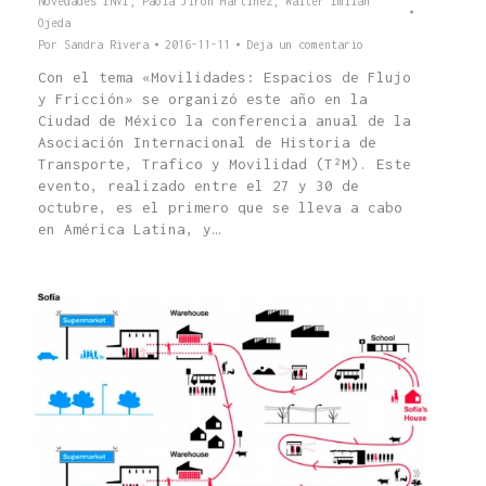
Novedades INVI
,
Paola Jirón Martínez
,
Walter Imilan
Ojeda
Por
Sandra Rivera
2016-11-11
Deja un comentario
Con el tema «Movilidades: Espacios de Flujo
y Fricción» se organizó este año en la
Ciudad de México la conferencia anual de la
Asociación Internacional de Historia de
Transporte, Trafico y Movilidad (T²M). Este
evento, realizado entre el 27 y 30 de
octubre, es el primero que se lleva a cabo
en América Latina, y…