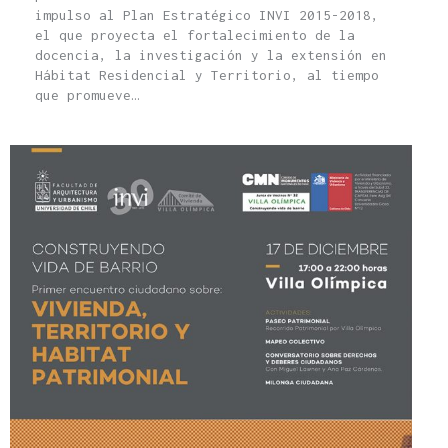
impulso al Plan Estratégico INVI 2015-2018,
el que proyecta el fortalecimiento de la
docencia, la investigación y la extensión en
Hábitat Residencial y Territorio, al tiempo
que promueve…