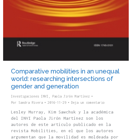
Comparative mobilities in an unequal
world: researching intersections of
gender and generation
Investigaciones INVI
,
Paola Jirón Martínez
Por
Sandra Rivera
2016-11-29
Deja un comentario
Lesley Murray, Kim Sawchuk y la académica
del INVI Paola Jirón Martínez son los
autores de este artículo publicado en la
revista Mobilities, en el que los autores
argumentan que la movilidad es moldeada por