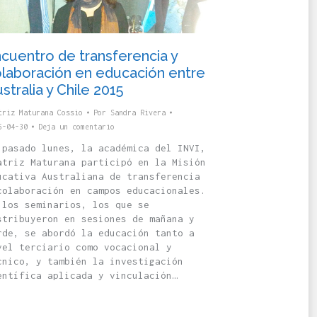
cuentro de transferencia y
laboración en educación entre
stralia y Chile 2015
triz Maturana Cossio
Por
Sandra Rivera
5-04-30
Deja un comentario
 pasado lunes, la académica del INVI,
atriz Maturana participó en la Misión
ucativa Australiana de transferencia
colaboración en campos educacionales.
 los seminarios, los que se
stribuyeron en sesiones de mañana y
rde, se abordó la educación tanto a
vel terciario como vocacional y
cnico, y también la investigación
entífica aplicada y vinculación…