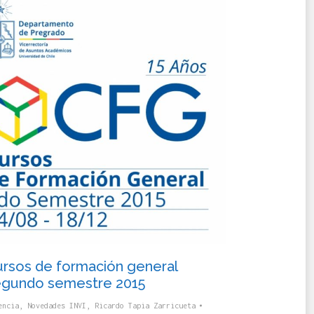
rsos de formación general
egundo semestre 2015
encia
,
Novedades INVI
,
Ricardo Tapia Zarricueta