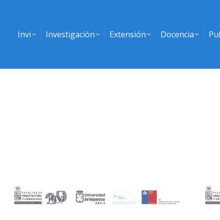
Invi
Investigación
Extensión
Docencia
Pu