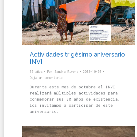
Actividades trigésimo aniversario
INVI
30 años
Por
Sandra Rivera
2015-10-06
Deja un comentario
Durante este mes de octubre el INVI
realizará múltiples actividades para
conmemorar sus 30 años de existencia,
los invitamos a participar de este
aniversario.