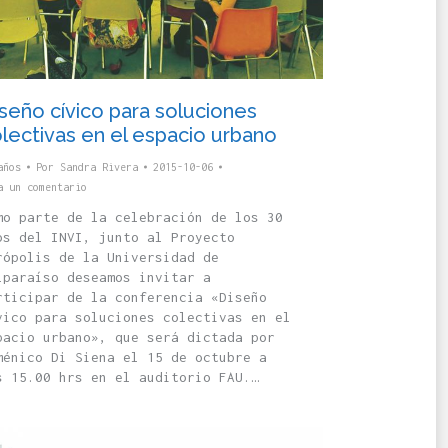
seño cívico para soluciones
lectivas en el espacio urbano
años
Por
Sandra Rivera
2015-10-06
a un comentario
mo parte de la celebración de los 30
os del INVI, junto al Proyecto
rópolis de la Universidad de
lparaíso deseamos invitar a
rticipar de la conferencia «Diseño
vico para soluciones colectivas en el
pacio urbano», que será dictada por
ménico Di Siena el 15 de octubre a
s 15.00 hrs en el auditorio FAU.…