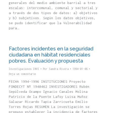
generales del medio ambiente barrial a tres
escalas: intercomunal, comunal y sectorial y
a través de dos tipos de datos: a) objetivos
y b) subjetivos. Según los datos objetivos,
se pudo identificar que la Vulnerabilidad
para…
Factores incidentes en la seguridad
ciudadana en hábitat residenciales
pobres. Evaluación y propuesta
Investigaciones INVI
Por
Sandra Rivera
1994-01-08
Deja un comentario
FECHA 1994-1996 INSTITUCIONES Proyecto
FONDECYT Nº 1940462 INVESTIGADORES Rubén
Sepúlveda Ocampo Ignacio Canales Molina
Patricio de la Puente Lafoy Luisa Muñoz
Salazar Ricardo Tapia Zarricueta Emilio
Torres Rojas RESUMEN La investigación se
propuso establecer la incidencia de factores