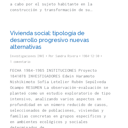
a cabo por el sujeto habitante en la
construcción y transformación de su…
Vivienda social: tipología de
desarrollo progresivo nuevas
alternativas
Investigaciones INVI
Por
Sandra Rivera
1984-12-30
1 comentario
FECHA 1984-1985 INSTITUCIONES Proyecto
1841078 INVESTIGADORES Edwin Haramoto
Nishikimoto Sofía Letelier Rubén Sepúlveda
Ocampo RESUMEN La observación-evaluación se
planteó como un estudio exploratorio de tipo
intensivo, analizando varios aspectos en
profundidad en un número reducido de casos,
seleccionados de poblaciones, viviendas y
familias concretas en grupos específicos y
en ambientes ecológicos y sociales
determinados de…