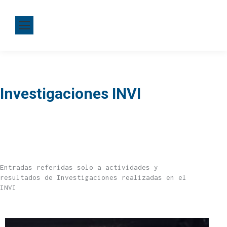
Investigaciones INVI
Entradas referidas solo a actividades y
resultados de Investigaciones realizadas en el
INVI