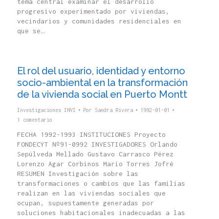
tema central examinar el desarrollo
progresivo experimentado por viviendas,
vecindarios y comunidades residenciales en
que se…
El rol del usuario, identidad y entorno
socio-ambiental en la transformación
de la vivienda social en Puerto Montt
Investigaciones INVI
Por
Sandra Rivera
1992-01-01
1 comentario
FECHA 1992-1993 INSTITUCIONES Proyecto
FONDECYT Nº91-0992 INVESTIGADORES Orlando
Sepúlveda Mellado Gustavo Carrasco Pérez
Lorenzo Agar Corbinos Mario Torres Jofré
RESUMEN Investigación sobre las
transformaciones o cambios que las familias
realizan en las viviendas sociales que
ocupan, supuestamente generadas por
soluciones habitacionales inadecuadas a las