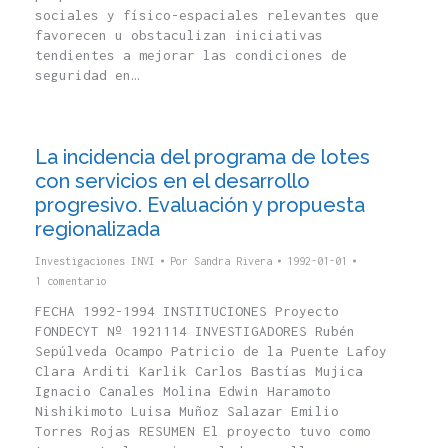
sociales y físico-espaciales relevantes que
favorecen u obstaculizan iniciativas
tendientes a mejorar las condiciones de
seguridad en…
La incidencia del programa de lotes
con servicios en el desarrollo
progresivo. Evaluación y propuesta
regionalizada
Investigaciones INVI
Por
Sandra Rivera
1992-01-01
1 comentario
FECHA 1992-1994 INSTITUCIONES Proyecto
FONDECYT Nº 1921114 INVESTIGADORES Rubén
Sepúlveda Ocampo Patricio de la Puente Lafoy
Clara Arditi Karlik Carlos Bastías Mujica
Ignacio Canales Molina Edwin Haramoto
Nishikimoto Luisa Muñoz Salazar Emilio
Torres Rojas RESUMEN El proyecto tuvo como