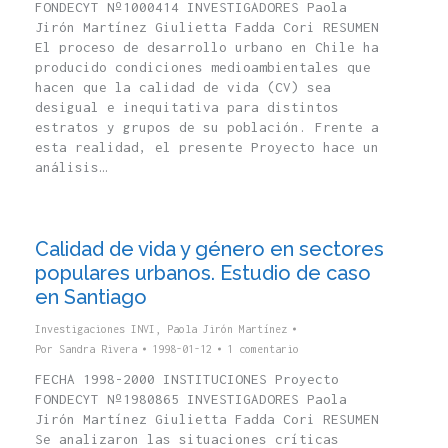
FONDECYT Nº1000414 INVESTIGADORES Paola
Jirón Martínez Giulietta Fadda Cori RESUMEN
El proceso de desarrollo urbano en Chile ha
producido condiciones medioambientales que
hacen que la calidad de vida (CV) sea
desigual e inequitativa para distintos
estratos y grupos de su población. Frente a
esta realidad, el presente Proyecto hace un
análisis…
Calidad de vida y género en sectores
populares urbanos. Estudio de caso
en Santiago
Investigaciones INVI
,
Paola Jirón Martínez
Por
Sandra Rivera
1998-01-12
1 comentario
FECHA 1998-2000 INSTITUCIONES Proyecto
FONDECYT Nº1980865 INVESTIGADORES Paola
Jirón Martínez Giulietta Fadda Cori RESUMEN
Se analizaron las situaciones críticas