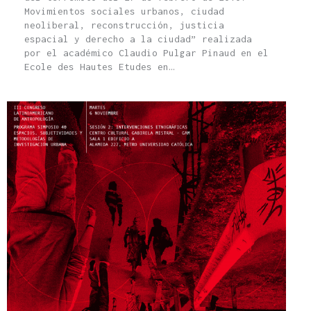
Movimientos sociales urbanos, ciudad
neoliberal, reconstrucción, justicia
espacial y derecho a la ciudad” realizada
por el académico Claudio Pulgar Pinaud en el
Ecole des Hautes Etudes en…