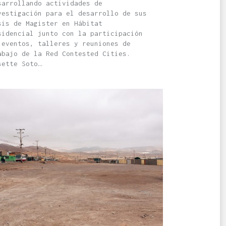
sarrollando actividades de
vestigación para el desarrollo de sus
sis de Magister en Hábitat
sidencial junto con la participación
 eventos, talleres y reuniones de
abajo de la Red Contested Cities.
sette Soto…