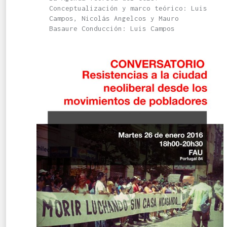
Conceptualización y marco teórico: Luis
Campos, Nicolás Angelcos y Mauro
Basaure Conducción: Luis Campos