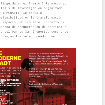
stinguida en el Premio Internacional
 Tesis de Investigación organizado
r INFONAVIT. Su trabajo
ostenibilidad en la transformación
l espacio público en el contexto del
ograma de recuperación de barrios: el
so del barrio San Gregorio, comuna de
 Granja» fue seleccionado como…