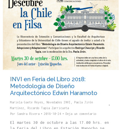
INVI en Feria del Libro 2018:
Metodología de Diseño
Arquitectónico Edwin Haramoto
Mariela Gaete Reyes
,
Novedades INVI
,
Paola Jirón
Martínez
,
Ricardo Tapia Zarricueta
Por
Sandra Rivera
2018-10-24
Deja un comentario
El martes 30 de octubre a las 17.00 hrs. en
la Feria del Libro en Estación Mapocho se