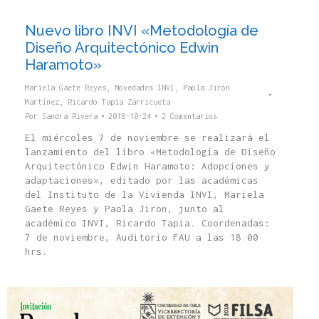
Nuevo libro INVI «Metodología de
Diseño Arquitectónico Edwin
Haramoto»
Mariela Gaete Reyes
,
Novedades INVI
,
Paola Jirón
Martínez
,
Ricardo Tapia Zarricueta
Por
Sandra Rivera
2018-10-24
2 Comentarios
El miércoles 7 de noviembre se realizará el
lanzamiento del libro «Metodología de Diseño
Arquitectónico Edwin Haramoto: Adopciones y
adaptaciones», editado por las académicas
del Instituto de la Vivienda INVI, Mariela
Gaete Reyes y Paola Jiron, junto al
académico INVI, Ricardo Tapia. Coordenadas:
7 de noviembre, Auditorio FAU a las 18.00
hrs.