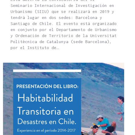
Seminario Internacional de Investigación en
Urbanismo (SIIU) que se realizará en 2019 y
tendrá lugar en dos sedes: Barcelona y
Santiago de Chile. El evento está organizado
en conjunto por el Departamento de Urbanismo
y Ordenación de Territorio de la Universitat
Politècnica de Catalunya (sede Barcelona),
por el Instituto de…